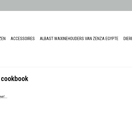
ZEN
ACCESSOIRES
ALBAST WAXINEHOUDERS VAN ZENZA EGYPTE
DIE
n cookbook
n!...