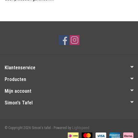
Over Simon's Tafel
Cadeaubonnen
Klantenservice
Producten
Mijn account
Simon's Tafel
© Copyright 2026 Simon's tafel - Powered by
Lightspeed