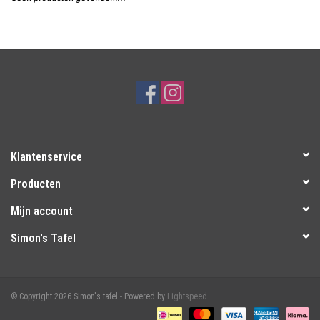
Over Simon's Tafel
Cadeaubonnen
Klantenservice
Producten
Mijn account
Simon's Tafel
© Copyright 2026 Simon's tafel - Powered by
Lightspeed