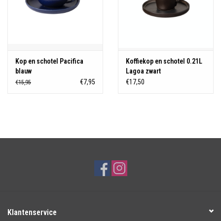
Kop en schotel Pacifica
Koffiekop en schotel 0.21L
blauw
Lagoa zwart
€7,95
€17,50
€15,95
Klantenservice