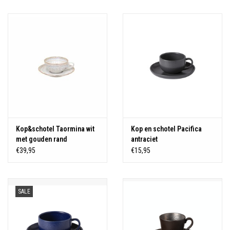
Over Simon's Tafel
Cadeaubonnen
Kop&schotel Taormina wit
Kop en schotel Pacifica
met gouden rand
antraciet
€39,95
€15,95
SALE