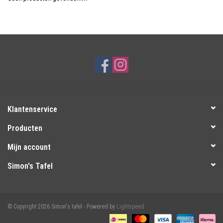
Over Simon's Tafel
Cadeaubonnen
Klantenservice
Producten
Mijn account
Simon's Tafel
© Copyright 2026 Simon's tafel - Powered by
Lightspeed