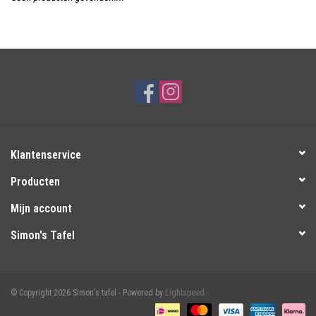
Over Simon's Tafel
Cadeaubonnen
Klantenservice
Producten
Mijn account
Simon's Tafel
© Copyright 2026 Simon's tafel - Powered by
Lightspeed