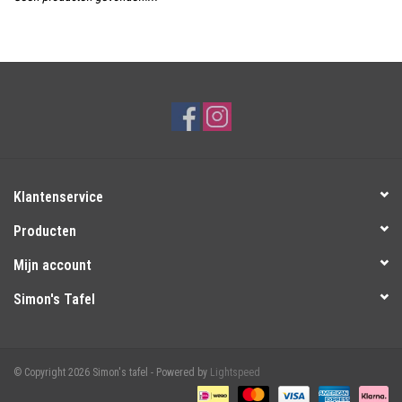
Over Simon's Tafel
Cadeaubonnen
Klantenservice
Producten
Mijn account
Simon's Tafel
© Copyright 2026 Simon's tafel - Powered by
Lightspeed