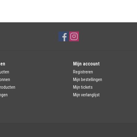
ten
Mijn account
ucten
Registreren
onnen
Mijn bestellingen
roducten
Mijn tickets
ngen
Mijn verlanglijst
d