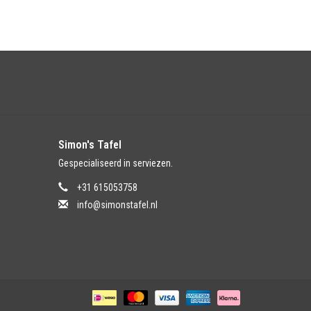
Simon's Tafel
Gespecialiseerd in serviezen.
+31 615053758
info@simonstafel.nl