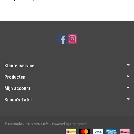
Over Simon's Tafel
Cadeaubonnen
Klantenservice
Producten
Mijn account
Simon's Tafel
© Copyright 2026 Simon's tafel - Powered by
Lightspeed