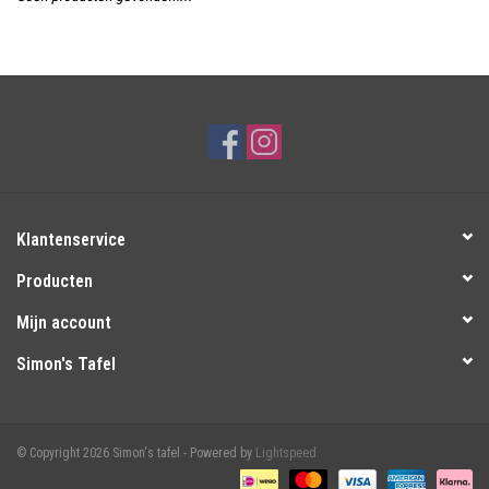
Over Simon's Tafel
Cadeaubonnen
Klantenservice
Producten
Mijn account
Simon's Tafel
© Copyright 2026 Simon's tafel - Powered by
Lightspeed