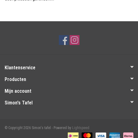
Over Simon's Tafel
Cadeaubonnen
Klantenservice
Producten
Mijn account
Simon's Tafel
© Copyright 2026 Simon's tafel - Powered by
Lightspeed