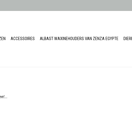
ZEN
ACCESSOIRES
ALBAST WAXINEHOUDERS VAN ZENZA EGYPTE
DIE
n!...