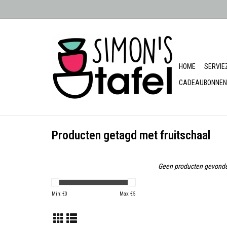
HOME
SERVIE
CADEAUBONNEN
Producten getagd met fruitschaal
Geen producten gevonde
Min: €
0
Max: €
5