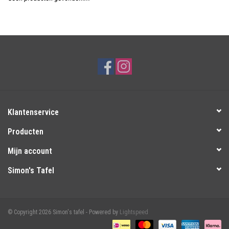
Over Simon's Tafel
Cadeaubonnen
Klantenservice
Producten
Mijn account
Simon's Tafel
© Copyright 2026 Simon's tafel - Powered by
Lightspeed