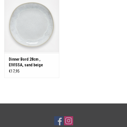
Over Simon's Tafel
Cadeaubonnen
Dinner Bord 28cm ,
EIVISSA, sand beige
€17,95