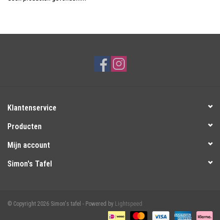
Over Simon's Tafel
Cadeaubonnen
Klantenservice
Producten
Mijn account
Simon's Tafel
© Copyright 2026 Simon's tafel - Powered by
Lightspeed