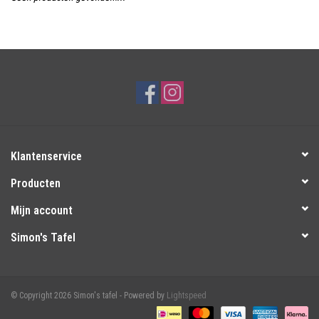
Over Simon's Tafel
Cadeaubonnen
Klantenservice
Producten
Mijn account
Simon's Tafel
© Copyright 2026 Simon's tafel - Powered by
Lightspeed