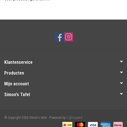
Over Simon's Tafel
Cadeaubonnen
Klantenservice
Producten
Mijn account
Simon's Tafel
© Copyright 2026 Simon's tafel - Powered by
Lightspeed