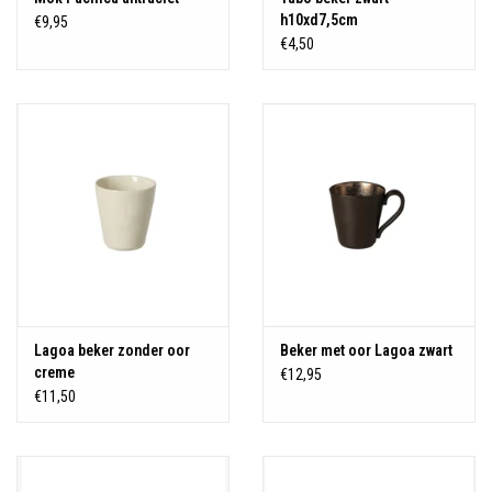
h10xd7,5cm
€9,95
€4,50
Lagoa beker zonder oor
Beker met oor Lagoa zwart
creme
€12,95
€11,50