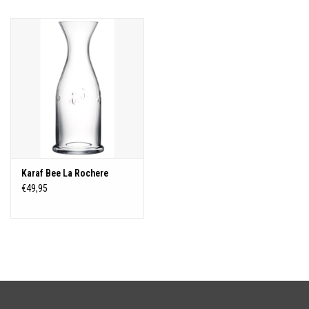
Over Simon's Tafel
Cadeaubonnen
Karaf Bee La Rochere
€49,95