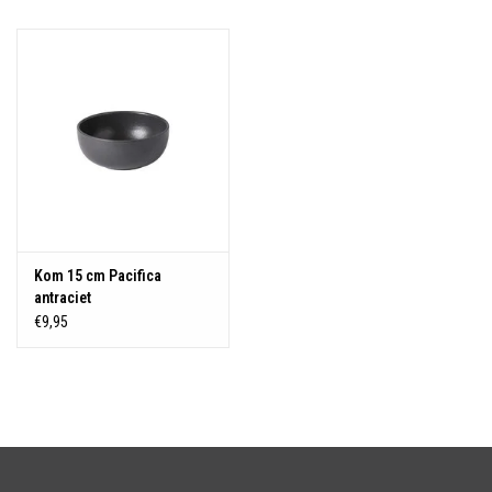
Over Simon's Tafel
Cadeaubonnen
Kom 15 cm Pacifica
antraciet
€9,95