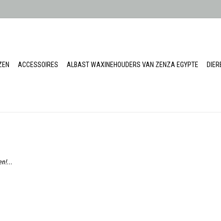
ZEN
ACCESSOIRES
ALBAST WAXINEHOUDERS VAN ZENZA EGYPTE
DIE
n!...