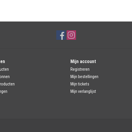
ten
Mijn account
ucten
Registreren
onnen
Mijn bestellingen
roducten
Mijn tickets
ngen
Mijn verlanglijst
d