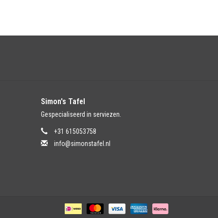
Simon's Tafel
Gespecialiseerd in serviezen.
+31 615053758
info@simonstafel.nl