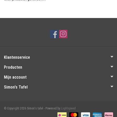
Over Simon's Tafel
Cadeaubonnen
Klantenservice
Producten
Mijn account
Simon's Tafel
© Copyright 2026 Simon's tafel - Powered by
Lightspeed