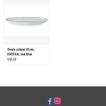
Over Simon's Tafel
Cadeaubonnen
Ovale schaal 41cm,
EIVISSA, sea blue
€43,50