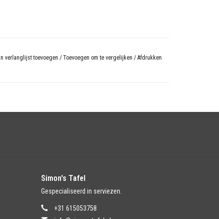
n verlanglijst toevoegen
/
Toevoegen om te vergelijken
/
Afdrukken
Simon's Tafel
Gespecialiseerd in serviezen.
+31 615053758