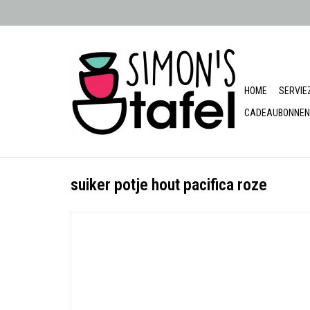
HOME
SERVIE
CADEAUBONNEN
suiker potje hout pacifica roze