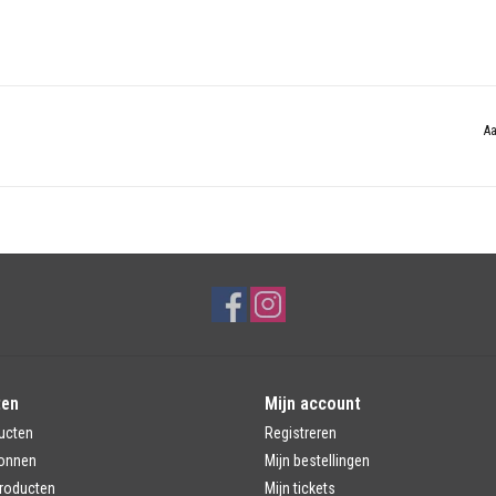
Aa
ten
Mijn account
ucten
Registreren
onnen
Mijn bestellingen
roducten
Mijn tickets