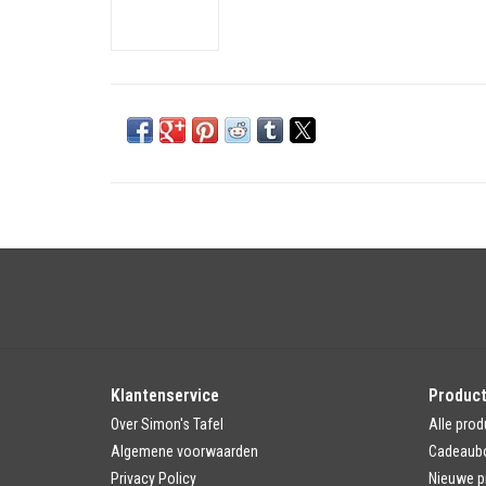
Klantenservice
Produc
Over Simon's Tafel
Alle prod
Algemene voorwaarden
Cadeaub
Privacy Policy
Nieuwe p