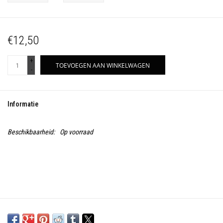
€12,50
+
TOEVOEGEN AAN WINKELWAGEN
-
Informatie
Beschikbaarheid:
Op voorraad