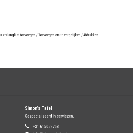
n verlanglijst toevoegen
/
Toevoegen om te vergelijken
/
Afdrukken
Simon's Tafel
Gespecialiseerd in serviezen.
+31 615053758