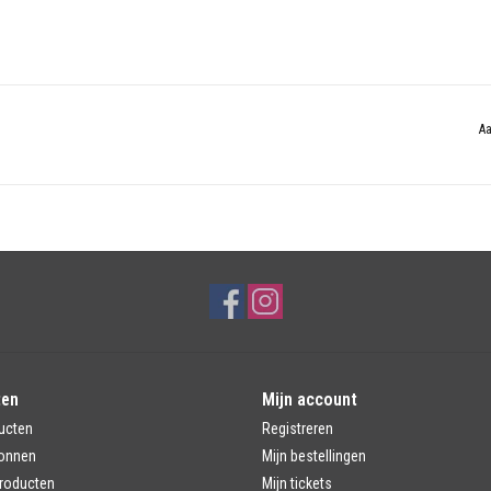
Aa
ten
Mijn account
ucten
Registreren
onnen
Mijn bestellingen
roducten
Mijn tickets