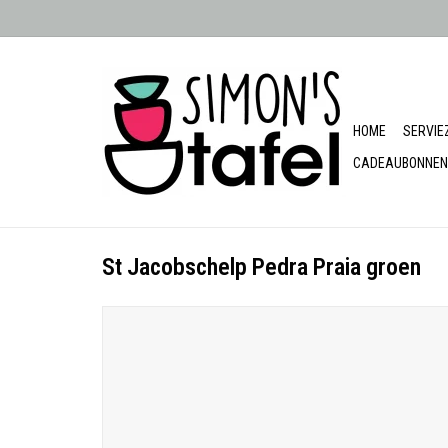
HOME
SERVIE
CADEAUBONNEN
St Jacobschelp Pedra Praia groen