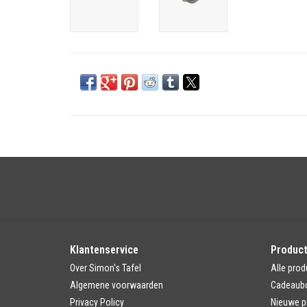
Klantenservice
Produc
Over Simon's Tafel
Alle prod
Algemene voorwaarden
Cadeaub
Privacy Policy
Nieuwe p