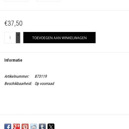
€37,50
+
TOEVOEGEN AAN WINKELWAGEN
-
Informatie
Artikelnummer:
873119
Beschikbaarheid:
Op voorraad