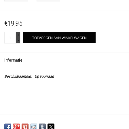
€19,95
+
TOEVOEGEN AAN WINKELWAGEN
-
Informatie
Beschikbaarheid:
Op voorraad