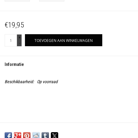
€19,95
+
TOEVOEGEN AAN WINKELWAGEN
-
Informatie
Beschikbaarheid:
Op voorraad