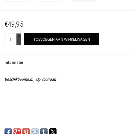
€49,95
+
TOEVOEGEN AAN WINKELWAGEN
-
Informatie
Beschikbaarheid:
Op voorraad