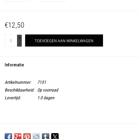
€12,50
+
TOEVOEGEN AAN WINKELWAGEN
-
Informatie
Artikelnummer:
7151
Beschikbaarheid:
Op voorraad
Levertijd:
1-3 dagen