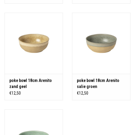
poke bowl 18cm Arenito
poke bowl 18cm Arenito
zand geel
salie groen
€12,50
€12,50