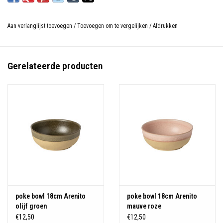
Aan verlanglijst toevoegen
/
Toevoegen om te vergelijken
/
Afdrukken
Gerelateerde producten
poke bowl 18cm Arenito
poke bowl 18cm Arenito
olijf groen
mauve roze
€12,50
€12,50