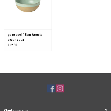
poke bowl 18cm Arenito
cyaan aqua
€12,50
Klantenservice