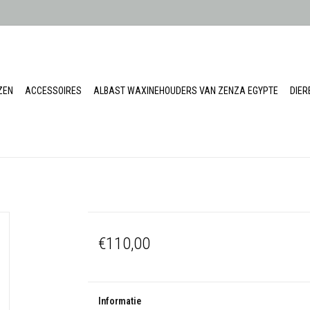
ZEN
ACCESSOIRES
ALBAST WAXINEHOUDERS VAN ZENZA EGYPTE
DIE
€110,00
Informatie