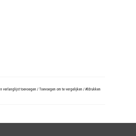
n verlanglijst toevoegen
/
Toevoegen om te vergelijken
/
Afdrukken