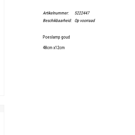
Artikelnummer:
5222447
Beschikbaarheid:
Op voorraad
Poeslamp goud
48cm x12cm