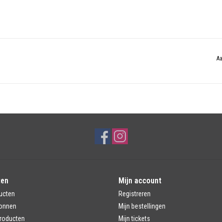
Aa
ten
Mijn account
ucten
Registreren
onnen
Mijn bestellingen
roducten
Mijn tickets