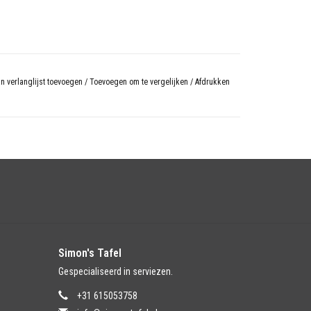
n verlanglijst toevoegen
/
Toevoegen om te vergelijken
/
Afdrukken
Simon's Tafel
Gespecialiseerd in serviezen.
+31 615053758