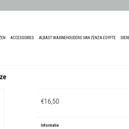
ZEN
ACCESSOIRES
ALBAST WAXINEHOUDERS VAN ZENZA EGYPTE
DIE
oze
€16,50
Informatie