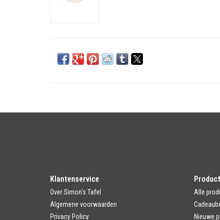
Klantenservice
Produc
Over Simon's Tafel
Alle prod
Algemene voorwaarden
Cadeaub
Privacy Policy
Nieuwe p