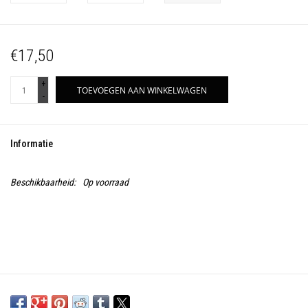
€17,50
+
TOEVOEGEN AAN WINKELWAGEN
-
Informatie
Beschikbaarheid:
Op voorraad