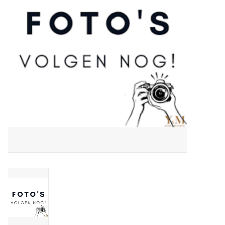
Over Simon's Tafel
Cadeaubonnen