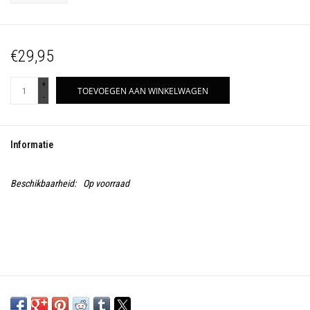
€29,95
+
TOEVOEGEN AAN WINKELWAGEN
-
Informatie
Beschikbaarheid:
Op voorraad