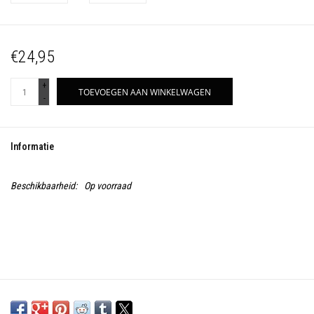
€24,95
+
TOEVOEGEN AAN WINKELWAGEN
-
Informatie
Beschikbaarheid:
Op voorraad