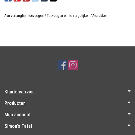
Aan verlanglijst toevoegen
/
Toevoegen om te vergelijken
/
Afdrukken
Klantenservice
Producten
Mijn account
Simon's Tafel