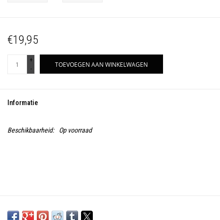
€19,95
+
TOEVOEGEN AAN WINKELWAGEN
-
Informatie
Beschikbaarheid:
Op voorraad