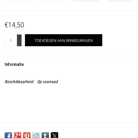
€14,50
+
TOEVOEGEN AAN WINKELWAGEN
-
Informatie
Beschikbaarheid:
Op voorraad