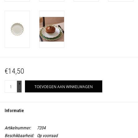
€14,50
+
TOEVOEGEN AAN WINKELWAGEN
-
Informatie
Artikelnummer:
7204
Beschikbaarheid:
Op voorraad