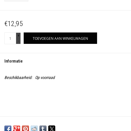
€12,95
+
TOEVOEGEN AAN WINKELWAGEN
-
Informatie
Beschikbaarheid:
Op voorraad