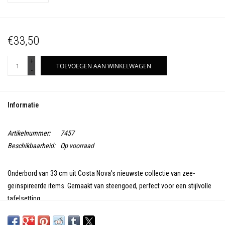
€33,50
+
TOEVOEGEN AAN WINKELWAGEN
-
Informatie
Artikelnummer:
7457
Beschikbaarheid:
Op voorraad
Onderbord van 33 cm uit Costa Nova's nieuwste collectie van zee-
geïnspireerde items. Gemaakt van steengoed, perfect voor een stijlvolle
tafelsetting.