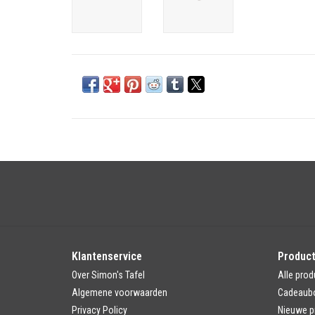
Klantenservice
Produc
Over Simon's Tafel
Alle prod
Algemene voorwaarden
Cadeaub
Privacy Policy
Nieuwe p