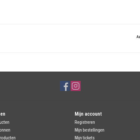
Aa
ten
Mijn account
ucten
Registreren
onnen
Mijn bestellingen
roducten
Mijn tickets