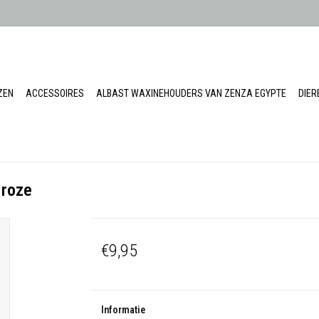
ZEN
ACCESSOIRES
ALBAST WAXINEHOUDERS VAN ZENZA EGYPTE
DIE
 roze
€9,95
Informatie