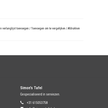
n verlanglijst toevoegen
/
Toevoegen om te vergelijken
/
Afdrukken
Simon's Tafel
Gespecialiseerd in serviezen.
+31 615053758