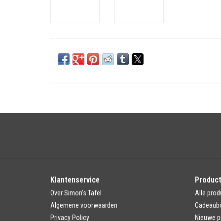
Klantenservice
Produc
Over Simon's Tafel
Alle prod
Algemene voorwaarden
Cadeaub
Privacy Policy
Nieuwe p