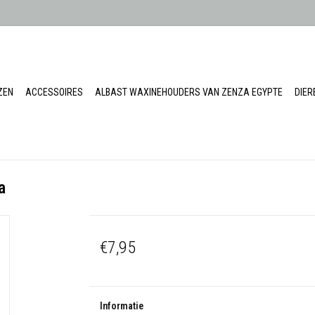
ZEN
ACCESSOIRES
ALBAST WAXINEHOUDERS VAN ZENZA EGYPTE
DIE
a
€7,95
Informatie