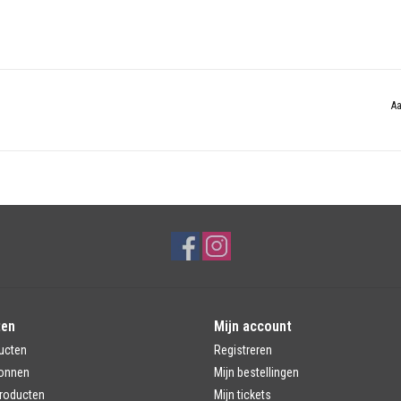
Aa
ten
Mijn account
ucten
Registreren
onnen
Mijn bestellingen
roducten
Mijn tickets