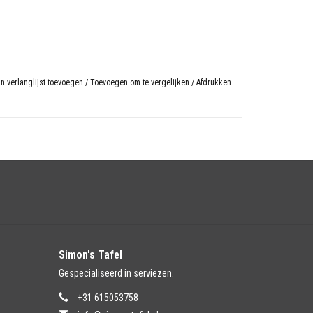
n verlanglijst toevoegen
/
Toevoegen om te vergelijken
/
Afdrukken
Simon's Tafel
Gespecialiseerd in serviezen.
+31 615053758