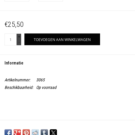
€25,50
+
TOEVOEGEN AAN WINKELWAGEN
-
Informatie
Artikelnummer:
3065
Beschikbaarheid:
Op voorraad