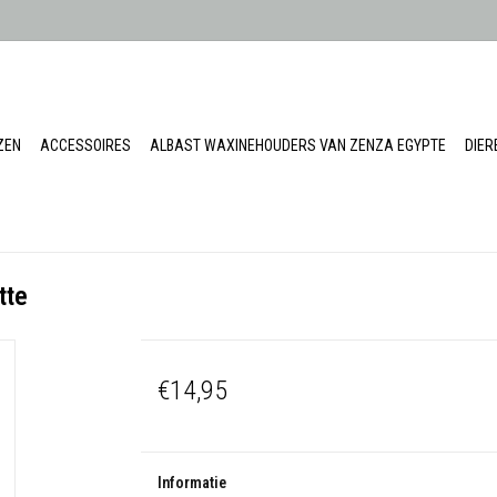
ZEN
ACCESSOIRES
ALBAST WAXINEHOUDERS VAN ZENZA EGYPTE
DIE
tte
€14,95
Informatie