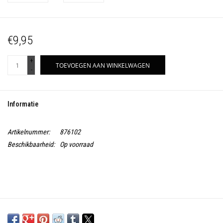
€9,95
+
TOEVOEGEN AAN WINKELWAGEN
-
Informatie
Artikelnummer:
876102
Beschikbaarheid:
Op voorraad