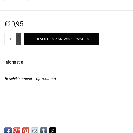
€20,95
+
TOEVOEGEN AAN WINKELWAGEN
-
Informatie
Beschikbaarheid:
Op voorraad