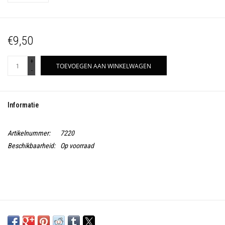
€9,50
+
TOEVOEGEN AAN WINKELWAGEN
-
Informatie
Artikelnummer:
7220
Beschikbaarheid:
Op voorraad