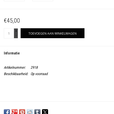
€45,00
+
TOEVOEGEN AAN WINKELWAGEN
-
Informatie
Artikelnummer:
2918
Beschikbaarheid:
Op voorraad